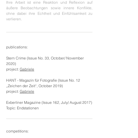
Ihre Arbeit ist eine Reaktion und Reflexion auf
äußere Beobachtungen sowie innere Konflikte,
ohne dabei ihre Echtheit und Einfühlsamkeit zu
verlieren.
publications:
Stern Crime (Issue No. 33, October/ November
2020)
project:
Gabriele
HANT - Magazin für Fotografie (Issue No. 12
„Zeichen der Zeit“, October 2019)
project:
Gabriele
Exberliner Magazine (Issue 162, July/ August 2017)
Topic: Endstationen
competitions: