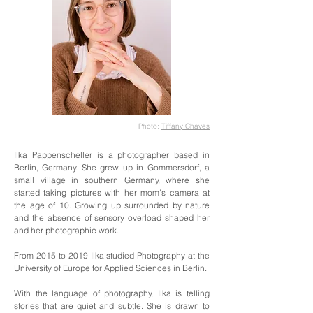
Photo:
Tiffany Chaves
Ilka Pappenscheller is a photographer based in
Berlin, Germany. She grew up in Gommersdorf, a
small village in southern Germany, where she
started taking pictures with her mom's camera at
the age of 10. Growing up surrounded by nature
and the absence of sensory overload shaped her
and her photographic work.
From 2015 to 2019 Ilka studied Photography at the
University of Europe for Applied Sciences in Berlin.
With the language of photography, Ilka is telling
stories that are quiet and subtle. She is drawn to