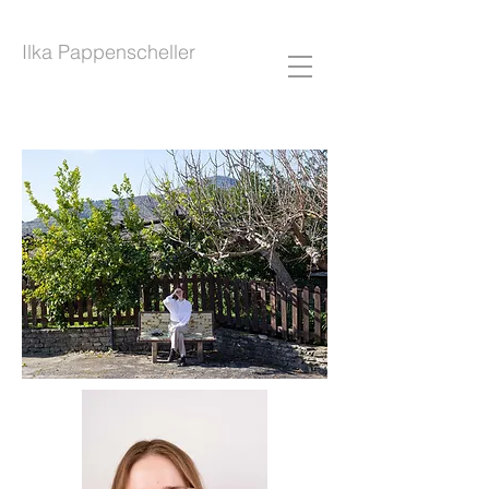
Photography
Ilka Pappenscheller